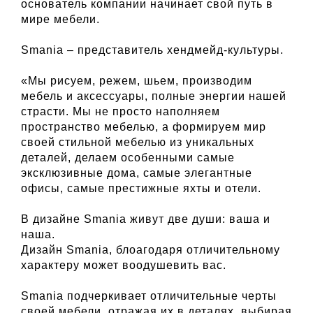
основатель компании начинает свой путь в
мире мебели.
Smania – представитель хендмейд-культуры.
«Мы рисуем, режем, шьем, производим
мебель и аксессуары, полные энергии нашей
страсти. Мы не просто наполняем
пространство мебелью, а формируем мир
своей стильной мебелью из уникальных
деталей, делаем особенными самые
эксклюзивные дома, самые элегантные
офисы, самые престижные яхты и отели.
В дизайне Smania живут две души: ваша и
наша.
Дизайн Smania, блоагодаря отличительному
характеру может воодушевить вас.
Smania подчеркивает отличительные черты
своей мебели, отражая их в деталях, выбирая