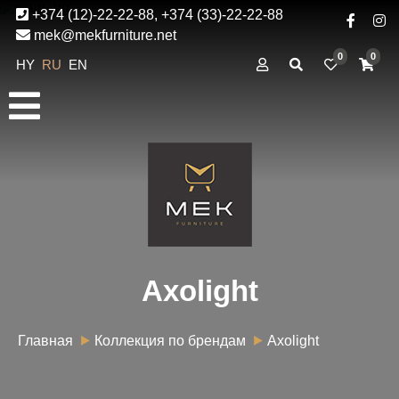
+374 (12)-22-22-88, +374 (33)-22-22-88
mek@mekfurniture.net
0
0
HY
RU
EN
Axolight
Главная
Коллекция по брендам
Axolight