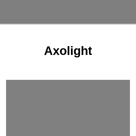
Axolight