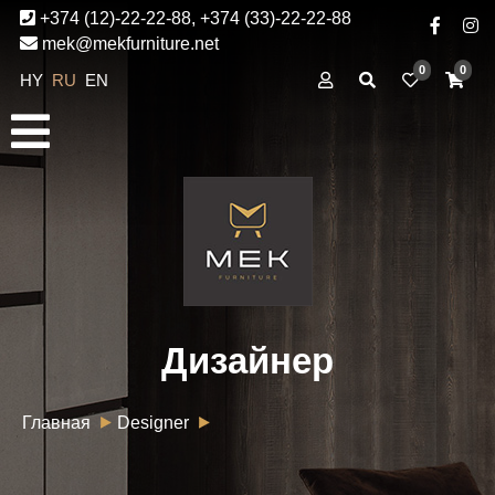
+374 (12)-22-22-88, +374 (33)-22-22-88
mek@mekfurniture.net
0
0
HY
RU
EN
Дизайнер
Главная
Designer