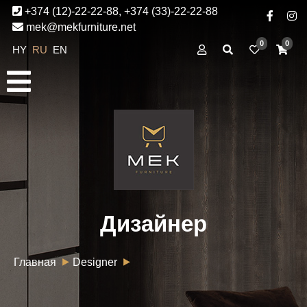
+374 (12)-22-22-88, +374 (33)-22-22-88
mek@mekfurniture.net
0
0
HY
RU
EN
Дизайнер
Главная
Designer