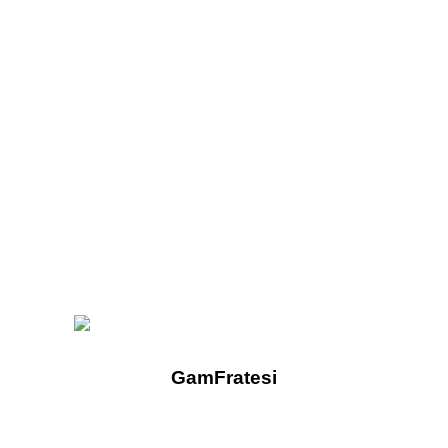
GamFratesi