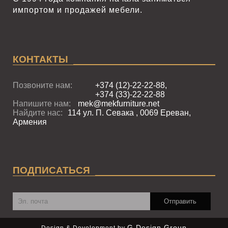
импортом и продажей мебели.
КОНТАКТЫ
Позвоните нам:
+374 (12)-22-22-88,
+374 (33)-22-22-88
Напишите нам:
mek@mekfurniture.net
Найдите нас:
114 ул. П. Севака , 0069 Ереван,
Армения
ПОДПИСАТЬСЯ
G Design Group
Design & Development by