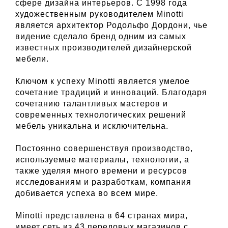
сфере дизайна интерьеров. С 1998 года
художественным руководителем Minotti
является архитектор Родольфо Дордони, чье
видение сделало бренд одним из самых
известных производителей дизайнерской
мебели.
Ключом к успеху Minotti является умелое
сочетание традиций и инноваций. Благодаря
сочетанию талантливых мастеров и
современных технологических решений
мебель уникальна и исключительна.
Постоянно совершенствуя производство,
используемые материалы, технологии, а
также уделяя много времени и ресурсов
исследованиям и разработкам, компания
добивается успеха во всем мире.
Minotti представлена ​​в 64 странах мира,
имеет сеть из 43 передовых магазинов с