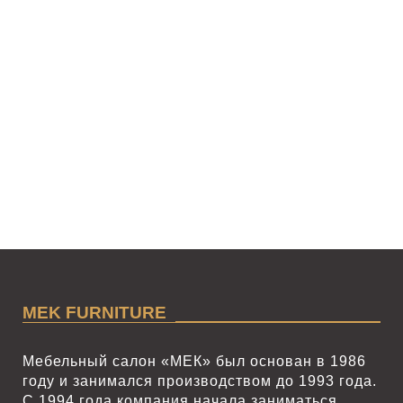
MEK FURNITURE
Мебельный салон «МЕК» был основан в 1986
году и занимался производством до 1993 года.
С 1994 года компания начала заниматься