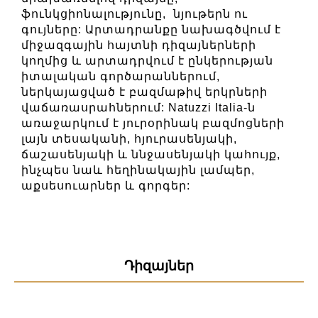
ֆունկցիոնալությունը, նյութերն ու
գույները: Արտադրանքը նախագծվում է
միջազգային հայտնի դիզայներների
կողմից և արտադրվում է ընկերության
իտալական գործարաններում,
ներկայացված է բազմաթիվ երկրների
վաճառասրահներում: Natuzzi Italia-ն
առաջարկում է յուրօրինակ բազմոցների
լայն տեսականի, հյուրասենյակի,
ճաշասենյակի և ննջասենյակի կահույք,
ինչպես նաև հեղինակային լամպեր,
աքսեսուարներ և գորգեր:
Դիզայներ