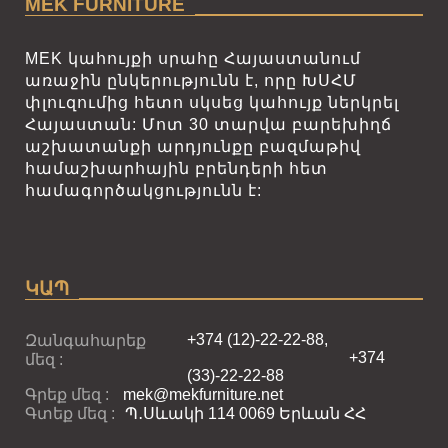
MEK FURNITURE
MEK կահույքի սրահը Հայաստանում
առաջին ընկերությունն է, որը ԽՍՀՄ
փլուզումից հետո սկսեց կահույք ներկրել
Հայաստան: Մոտ 30 տարվա բարեխիղճ
աշխատանքի արդյունքը բազմաթիվ
համաշխարհային բրենդերի հետ
համագործակցությունն է:
ԿԱՊ
+374 (12)-22-22-88,
Զանգահարեք
+374
մեզ :
(33)-22-22-88
Գրեք մեզ :
mek@mekfurniture.net
Գտեք մեզ :
Պ․Սևակի 114 0069 Երևան ՀՀ