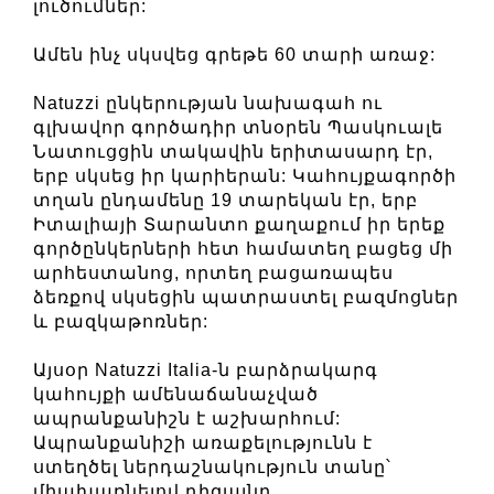
լուծումներ:
Ամեն ինչ սկսվեց գրեթե 60 տարի առաջ:
Natuzzi ընկերության նախագահ ու
գլխավոր գործադիր տնօրեն Պասկուալե
Նատուցցին տակավին երիտասարդ էր,
երբ սկսեց իր կարիերան: Կահույքագործի
տղան ընդամենը 19 տարեկան էր, երբ
Իտալիայի Տարանտո քաղաքում իր երեք
գործընկերների հետ համատեղ բացեց մի
արհեստանոց, որտեղ բացառապես
ձեռքով սկսեցին պատրաստել բազմոցներ
և բազկաթոռներ:
Այսօր Natuzzi Italia-ն բարձրակարգ
կահույքի ամենաճանաչված
ապրանքանիշն է աշխարհում:
Ապրանքանիշի առաքելությունն է
ստեղծել ներդաշնակություն տանը՝
միախառնելով դիզայնը,