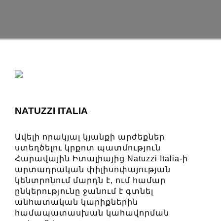
NATUZZI ITALIA
Ավելի որակյալ կյանքի արժեքներ
ստեղծելու կրքոտ պատմություն
Հարավային Իտալիայից Natuzzi Italia-ի
արտադրական փիլիսոփայության
կենտրոնում մարդն է, ում համար
ընկերությունը ջանում է գտնել
անհատական ​​կարիքներին
համապատասխան կահավորման