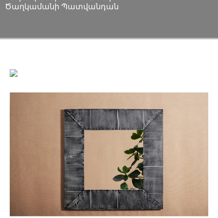
Ծաղկամանի Պատվանդան