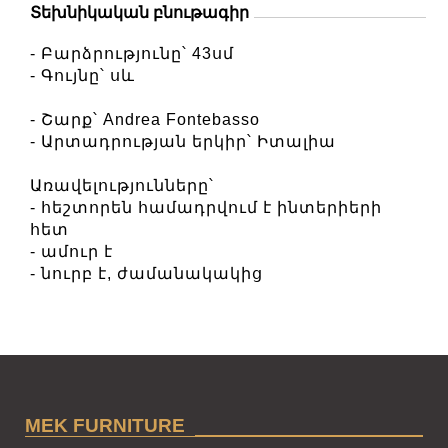
Տեխնիկական բնութագիր
- Բարձրությունը՝ 43սմ
- Գույնը՝ սև
- Շարք՝ Andrea Fontebasso
- Արտադրության երկիր՝ Իտալիա
Առավելությունները՝
- հեշտորեն համադրվում է ինտերիերի
հետ
- ամուր է
- նուրբ է, ժամանակակից
MEK FURNITURE