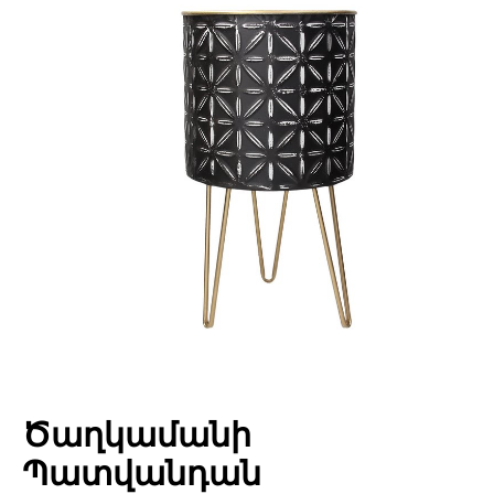
Ծաղկամանի
Պատվանդան