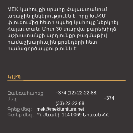
MEK կահույքի սրահը Հայաստանում
առաջին ընկերությունն է, որը ԽՍՀՄ
փլուզումից հետո սկսեց կահույք ներկրել
Հայաստան: Մոտ 30 տարվա բարեխիղճ
աշխատանքի արդյունքը բազմաթիվ
համաշխարհային բրենդերի հետ
համագործակցությունն է:
ԿԱՊ
+374 (12)-22-22-88,
Զանգահարեք
+374
մեզ :
(33)-22-22-88
Գրեք մեզ :
mek@mekfurniture.net
Գտեք մեզ :
Պ․Սևակի 114 0069 Երևան ՀՀ