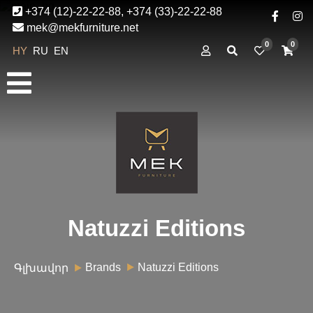
+374 (12)-22-22-88, +374 (33)-22-22-88
mek@mekfurniture.net
0
0
HY
RU
EN
Natuzzi Editions
Brands
Natuzzi Editions
Գլխավոր