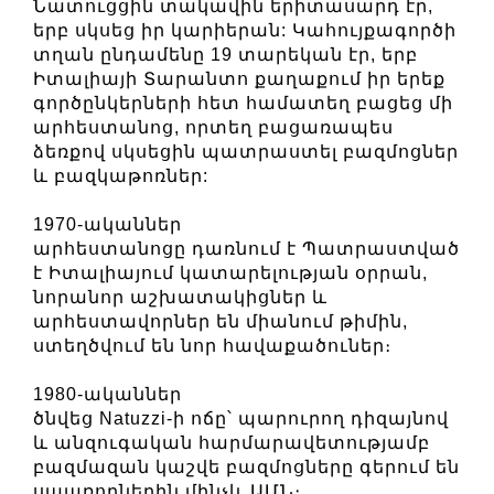
Նատուցցին տակավին երիտասարդ էր,
երբ սկսեց իր կարիերան: Կահույքագործի
տղան ընդամենը 19 տարեկան էր, երբ
Իտալիայի Տարանտո քաղաքում իր երեք
գործընկերների հետ համատեղ բացեց մի
արհեստանոց, որտեղ բացառապես
ձեռքով սկսեցին պատրաստել բազմոցներ
և բազկաթոռներ:
1970-ականներ
արհեստանոցը դառնում է Պատրաստված
է Իտալիայում կատարելության օրրան,
նորանոր աշխատակիցներ և
արհեստավորներ են միանում թիմին,
ստեղծվում են նոր հավաքածուներ։
1980-ականներ
ծնվեց Natuzzi-ի ոճը՝ պարուրող դիզայնով
և անզուգական հարմարավետությամբ
բազմազան կաշվե բազմոցները գերում են
սպառողներին մինչև ԱՄՆ։