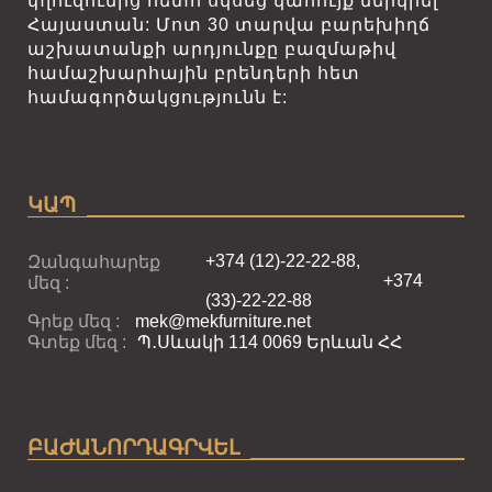
փլուզումից հետո սկսեց կահույք ներկրել
Հայաստան: Մոտ 30 տարվա բարեխիղճ
աշխատանքի արդյունքը բազմաթիվ
համաշխարհային բրենդերի հետ
համագործակցությունն է:
ԿԱՊ
+374 (12)-22-22-88,
Զանգահարեք
+374
մեզ :
(33)-22-22-88
Գրեք մեզ :
mek@mekfurniture.net
Գտեք մեզ :
Պ․Սևակի 114 0069 Երևան ՀՀ
ԲԱԺԱՆՈՐԴԱԳՐՎԵԼ