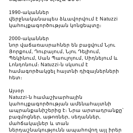
1990-ականներ
վերջնականապես ձևավորվում է Natuzzi
կահույքագործության կոնցեպտը։
2000-ականներ
նոր վաճառասրահներ են բացվում Նյու
Յորքում, Դուբայում, Նյու Դելիում,
Պեկինում, Սան Պաուլոյում, Սիդնեյում և
Լոնդոնում։ Natuzzi-ն սկսում է
համագործակցել հայտնի դիզայներների
հետ։
Այսօր
Natuzzi-ն համաշխարհային
կահույքագործության ամենահայտնի
ապրանքանիշերից է։ Նրա արտադրանքը՝
բազմոցներ, աթոռներ, սեղաններ,
մահճակալներ և տան
ներդաշնակությունն ապահովող այլ իրեր