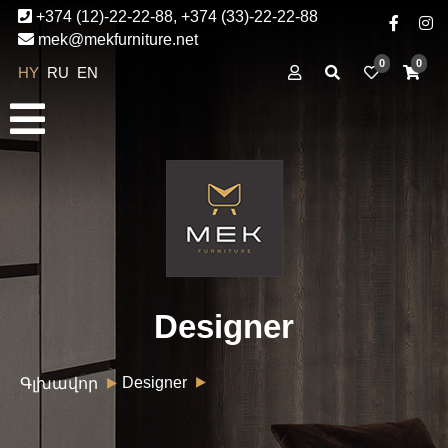
+374 (12)-22-22-88, +374 (33)-22-22-88
mek@mekfurniture.net
0
0
HY
RU
EN
Designer
Designer
Գլխավոր