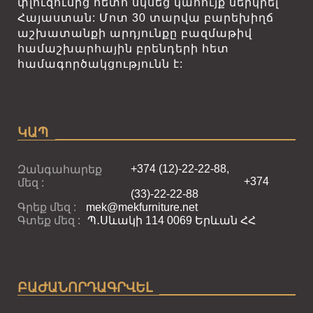
փլուզումից հետո սկսեց կահույք ներկրել
Հայաստան: Մոտ 30 տարվա բարեխիղճ
աշխատանքի արդյունքը բազմաթիվ
համաշխարհային բրենդերի հետ
համագործակցությունն է:
ԿԱՊ
+374 (12)-22-22-88,
Զանգահարեք
+374
մեզ :
(33)-22-22-88
Գրեք մեզ :
mek@mekfurniture.net
Գտեք մեզ :
Պ․Սևակի 114 0069 Երևան ՀՀ
ԲԱԺԱՆՈՐԴԱԳՐՎԵԼ