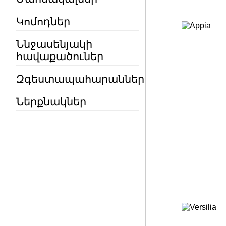
Կոմոդներ
Ննջասենյակի
հավաքածուներ
Զգեստապահարաններ
Ներքնակներ