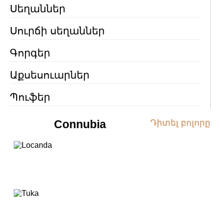
Սեղաններ
Սուրճի սեղաններ
Գորգեր
Աքսեսուարներ
Պուֆեր
Connubia
Դիտել բոլորը