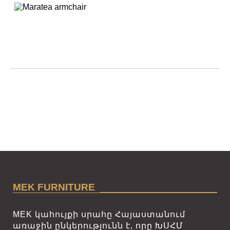
MEK FURNITURE
MEK կահույքի սրահը Հայաստանում
առաջին ընկերությունն է, որը ԽՍՀՄ