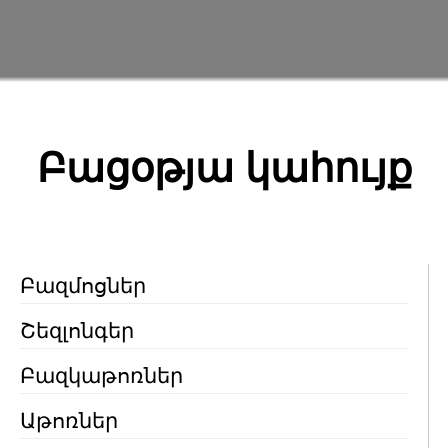
Բացօթյա կահույք
Բազմոցներ
Շեզլոնգեր
Բազկաթոռներ
Աթոռներ