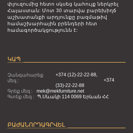
փլուզումից հետո սկսեց կահույք ներկրել
Հայաստան: Մոտ 30 տարվա բարեխիղճ
աշխատանքի արդյունքը բազմաթիվ
համաշխարհային բրենդերի հետ
համագործակցությունն է:
ԿԱՊ
+374 (12)-22-22-88,
Զանգահարեք
+374
մեզ :
(33)-22-22-88
Գրեք մեզ :
mek@mekfurniture.net
Գտեք մեզ :
Պ․Սևակի 114 0069 Երևան ՀՀ
ԲԱԺԱՆՈՐԴԱԳՐՎԵԼ