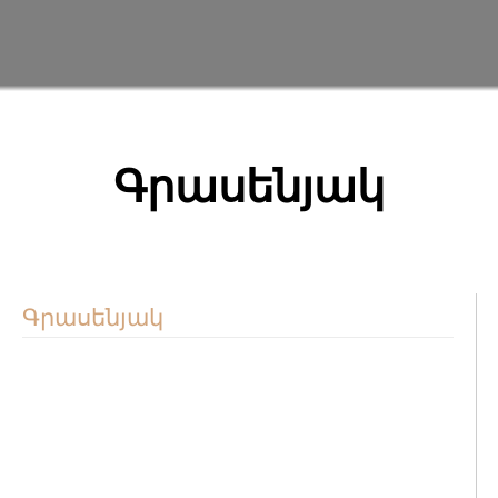
Գրասենյակ
Գրասենյակ