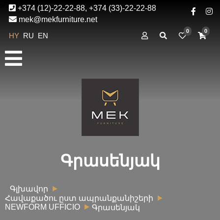
+374 (12)-22-22-88, +374 (33)-22-22-88
mek@mekfurniture.net
0
0
HY
RU
EN
Գրասենյակ
Գլխավոր
Հավաքածու ըստ ապրանքանիշերի
NEWFORM UFFICIO
Գրասենյակ