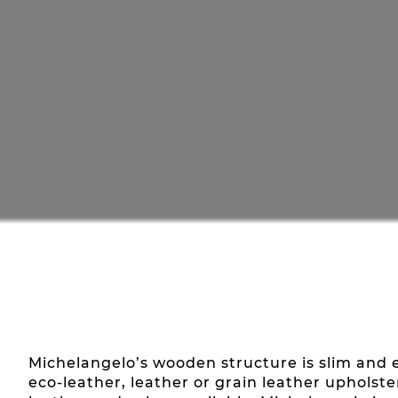
Michelangelo’s wooden structure is slim and e
eco-leather, leather or grain leather upholste