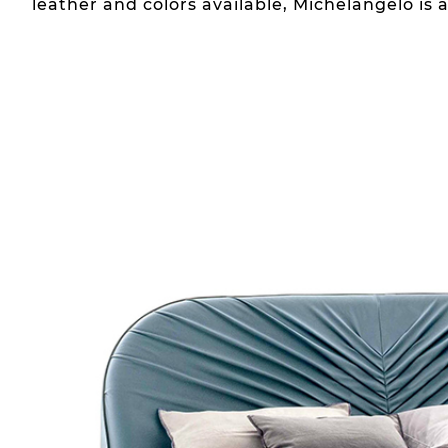
leather and colors available, Michelangelo is