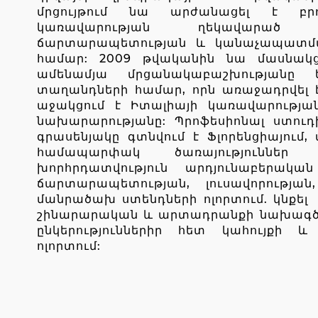
մրցույթում նա արժանացել է բրո
կառավարության ղեկավարած 
ճարտարապետության և կանաչապատմա
համար: 2009 թվականին նա մասնակցե
ամենամյա մրցանակաբաշխությանը 
տաղանդների համար, որն առաջադրվել 
աջակցում է Իտալիայի կառավարությա
նախարարությանը: Պրոֆեսիոնալ ստուդ
գրասենյակը գտնվում է Ֆլորենցիայում,
համապարփակ ծառայություննե
խորհրդատվություն արդյունաբերական
ճարտարապետության, լուսավորության
մանրածախ ստենդների ոլորտում. կնքել
շինարարական և արտադրանքի նախագծմ
ընկերություններիր հետ կահույքի 
ոլորտում: