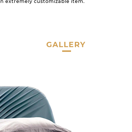
 an extremely customizable item.
GALLERY