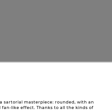
a sartorial masterpiece: rounded, with an
an-like effect. Thanks to all the kinds of