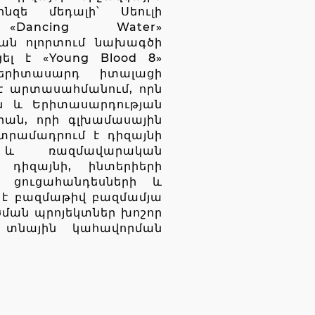
նզե մեդալի՝ Սեուլի
«Dancing Water»
ն ոլորտում նախագծի
լ է «Young Blood 8»
երիտասարդ իտալացի
է արտասահմանում, որն
ն և Երիտասարդության
իան, որի գլխամասային
 տրամադրում է դիզայնի
ր և ռազմավարական
 դիզայնի, ինտերիերի
, ցուցահանդեսների և
 է բազմաթիվ բազմամյա
ան պրոյեկտներ խոշոր
և տնային կահավորման