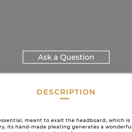
Ask a Question
DESCRIPTION
ssential, meant to exalt the headboard, which is 
ry, its hand-made pleating generates a wonderful f