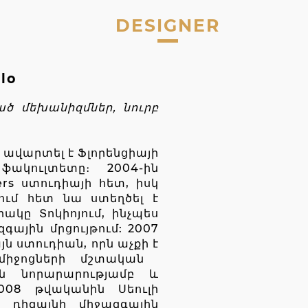
DESIGNER
lo
ած մեխանիզմներ, նուրբ
վ ավարտել է Ֆլորենցիայի
ակուլտետը։ 2004-ին
ers ստուդիայի հետ, իսկ
ում հետ նա ստեղծել է
կը Տոկիոյում, ինչպես
գային մրցույթում: 2007
ն ստուդիան, որն աչքի է
իջոցների մշտական ​​
ան նորարարությամբ և
2008 թվականին Սեուլի
 դիզայնի միջազգային