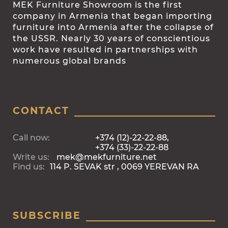
MEK Furniture Showroom is the first
company in Armenia that began importing
furniture into Armenia after the collapse of
the USSR. Nearly 30 years of conscientious
work have resulted in partnerships with
numerous global brands
CONTACT
Call now:
+374 (12)-22-22-88,
+374 (33)-22-22-88
Write us:
mek@mekfurniture.net
Find us:
114 P. SEVAK str , 0069 YEREVAN RA
SUBSCRIBE