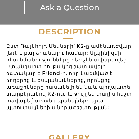
Ask a Question
DESCRIPTION
Ըստ Ռայնհոլդ Մեսների՝ K2-ը ամենադժվար
լեռն է բարձրանալու համար։ Ալպինիզմի
հետ նմանությունները դեռ չեն ավարտվել։
Ստանդարտ բութակից շատ ավելի
օգտակար է Friend-ը, որը կազմված է
ձողերից և զսպանակներից, որոնցից
առաջինները հասանելի են նաև պողպատե
տարբերակով K2-ում և թույլ են տալիս հեշտ
հավաքել՝ առանց պանելների վրա
պտուտակների անհրաժեշտության:
GALLERY