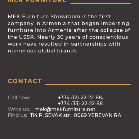
MEK FURNITURE
MEK Furniture Showroom is the first
company in Armenia that began importing
furniture into Armenia after the collapse of
the USSR. Nearly 30 years of conscientious
work have resulted in partnerships with
numerous global brands
CONTACT
Call now:
+374 (12)-22-22-88,
+374 (33)-22-22-88
Write us:
mek@mekfurniture.net
Find us:
114 P. SEVAK str , 0069 YEREVAN RA