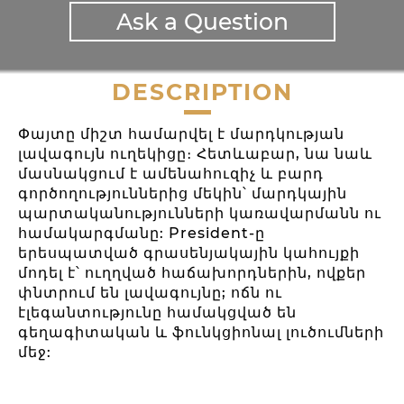
Ask a Question
DESCRIPTION
Փայտը միշտ համարվել է մարդկության
լավագույն ուղեկիցը։ Հետևաբար, նա նաև
մասնակցում է ամենահուզիչ և բարդ
գործողություններից մեկին՝ մարդկային
պարտականությունների կառավարմանն ու
համակարգմանը: President-ը
երեսպատված գրասենյակային կահույքի
մոդել է՝ ուղղված հաճախորդներին, ովքեր
փնտրում են լավագույնը; ոճն ու
էլեգանտությունը համակցված են
գեղագիտական ​​և ֆունկցիոնալ լուծումների
մեջ: